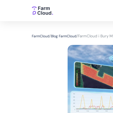
FarmCloud i Bury M
/
/
FarmCloud
Blog FarmCloud