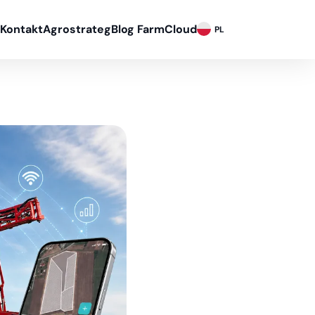
Kontakt
Agrostrateg
Blog FarmCloud
PL