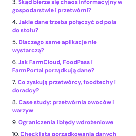
Skąd bierze się chaos informacyjny w
gospodarstwie i przetwórni?
Jakie dane trzeba połączyć od pola
do stołu?
Dlaczego same aplikacje nie
wystarczą?
Jak FarmCloud, FoodPass i
FarmPortal porządkują dane?
Co zyskują przetwórcy, foodtechy i
doradcy?
Case study: przetwórnia owoców i
warzyw
Ograniczenia i błędy wdrożeniowe
Checklista porządkowania danych