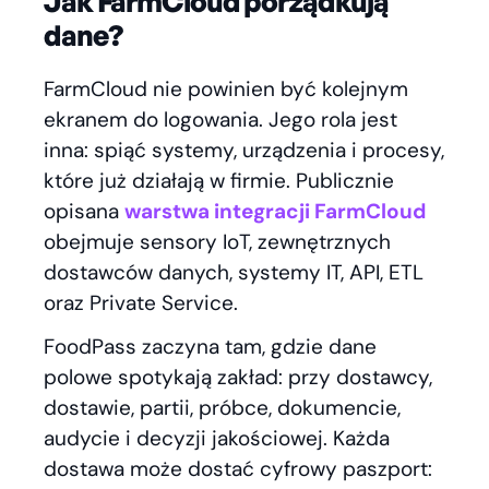
Jak FarmCloud porządkują
dane?
FarmCloud nie powinien być kolejnym
ekranem do logowania. Jego rola jest
inna: spiąć systemy, urządzenia i procesy,
które już działają w firmie. Publicznie
opisana
warstwa integracji FarmCloud
obejmuje sensory IoT, zewnętrznych
dostawców danych, systemy IT, API, ETL
oraz Private Service.
FoodPass zaczyna tam, gdzie dane
polowe spotykają zakład: przy dostawcy,
dostawie, partii, próbce, dokumencie,
audycie i decyzji jakościowej. Każda
dostawa może dostać cyfrowy paszport: