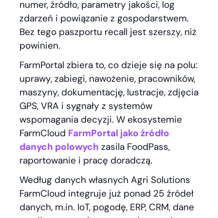
numer, źródło, parametry jakości, log
zdarzeń i powiązanie z gospodarstwem.
Bez tego paszportu recall jest szerszy, niż
powinien.
FarmPortal zbiera to, co dzieje się na polu:
uprawy, zabiegi, nawożenie, pracowników,
maszyny, dokumentację, lustracje, zdjęcia
GPS, VRA i sygnały z systemów
wspomagania decyzji. W ekosystemie
FarmCloud
FarmPortal jako źródło
danych polowych
zasila FoodPass,
raportowanie i pracę doradczą.
Według danych własnych Agri Solutions
FarmCloud integruje już ponad 25 źródeł
danych, m.in. IoT, pogodę, ERP, CRM, dane