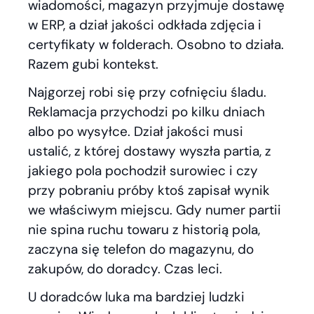
wiadomości, magazyn przyjmuje dostawę
w ERP, a dział jakości odkłada zdjęcia i
certyfikaty w folderach. Osobno to działa.
Razem gubi kontekst.
Najgorzej robi się przy cofnięciu śladu.
Reklamacja przychodzi po kilku dniach
albo po wysyłce. Dział jakości musi
ustalić, z której dostawy wyszła partia, z
jakiego pola pochodził surowiec i czy
przy pobraniu próby ktoś zapisał wynik
we właściwym miejscu. Gdy numer partii
nie spina ruchu towaru z historią pola,
zaczyna się telefon do magazynu, do
zakupów, do doradcy. Czas leci.
U doradców luka ma bardziej ludzki