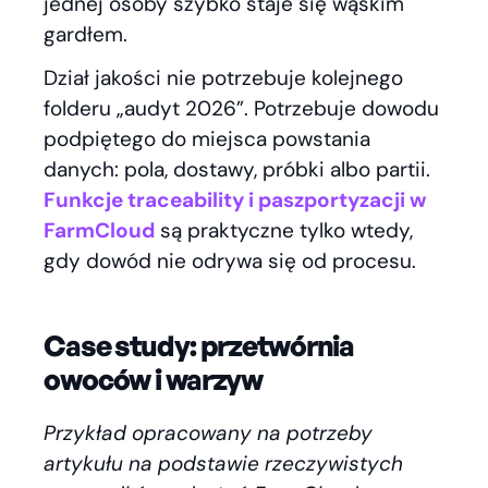
jednej osoby szybko staje się wąskim
gardłem.
Dział jakości nie potrzebuje kolejnego
folderu „audyt 2026”. Potrzebuje dowodu
podpiętego do miejsca powstania
danych: pola, dostawy, próbki albo partii.
Funkcje traceability i paszportyzacji w
FarmCloud
są praktyczne tylko wtedy,
gdy dowód nie odrywa się od procesu.
Case study: przetwórnia
owoców i warzyw
Przykład opracowany na potrzeby
artykułu na podstawie rzeczywistych