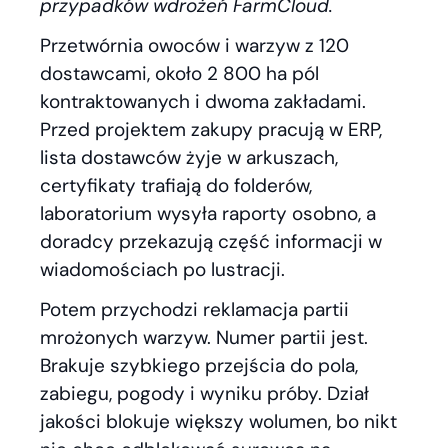
przypadków wdrożeń FarmCloud.
Przetwórnia owoców i warzyw z 120
dostawcami, około 2 800 ha pól
kontraktowanych i dwoma zakładami.
Przed projektem zakupy pracują w ERP,
lista dostawców żyje w arkuszach,
certyfikaty trafiają do folderów,
laboratorium wysyła raporty osobno, a
doradcy przekazują część informacji w
wiadomościach po lustracji.
Potem przychodzi reklamacja partii
mrożonych warzyw. Numer partii jest.
Brakuje szybkiego przejścia do pola,
zabiegu, pogody i wyniku próby. Dział
jakości blokuje większy wolumen, bo nikt