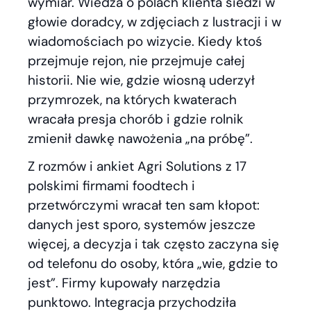
wymiar. Wiedza o polach klienta siedzi w
głowie doradcy, w zdjęciach z lustracji i w
wiadomościach po wizycie. Kiedy ktoś
przejmuje rejon, nie przejmuje całej
historii. Nie wie, gdzie wiosną uderzył
przymrozek, na których kwaterach
wracała presja chorób i gdzie rolnik
zmienił dawkę nawożenia „na próbę”.
Z rozmów i ankiet Agri Solutions z 17
polskimi firmami foodtech i
przetwórczymi wracał ten sam kłopot:
danych jest sporo, systemów jeszcze
więcej, a decyzja i tak często zaczyna się
od telefonu do osoby, która „wie, gdzie to
jest”. Firmy kupowały narzędzia
punktowo. Integracja przychodziła