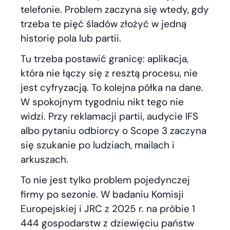
telefonie. Problem zaczyna się wtedy, gdy
trzeba te pięć śladów złożyć w jedną
historię pola lub partii.
Tu trzeba postawić granicę: aplikacja,
która nie łączy się z resztą procesu, nie
jest cyfryzacją. To kolejna półka na dane.
W spokojnym tygodniu nikt tego nie
widzi. Przy reklamacji partii, audycie IFS
albo pytaniu odbiorcy o Scope 3 zaczyna
się szukanie po ludziach, mailach i
arkuszach.
To nie jest tylko problem pojedynczej
firmy po sezonie. W badaniu Komisji
Europejskiej i JRC z 2025 r. na próbie 1
444 gospodarstw z dziewięciu państw