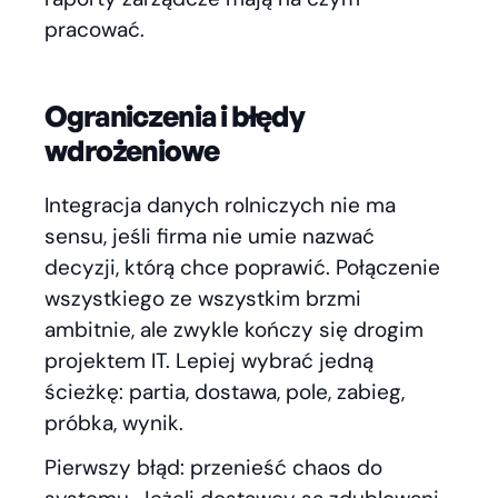
pracować.
Ograniczenia i błędy
wdrożeniowe
Integracja danych rolniczych nie ma
sensu, jeśli firma nie umie nazwać
decyzji, którą chce poprawić. Połączenie
wszystkiego ze wszystkim brzmi
ambitnie, ale zwykle kończy się drogim
projektem IT. Lepiej wybrać jedną
ścieżkę: partia, dostawa, pole, zabieg,
próbka, wynik.
Pierwszy błąd: przenieść chaos do