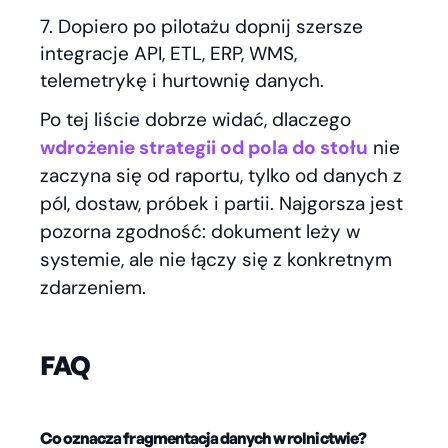
Dopiero po pilotażu dopnij szersze
integracje API, ETL, ERP, WMS,
telemetrykę i hurtownię danych.
Po tej liście dobrze widać, dlaczego
wdrożenie strategii od pola do stołu
nie
zaczyna się od raportu, tylko od danych z
pól, dostaw, próbek i partii. Najgorsza jest
pozorna zgodność: dokument leży w
systemie, ale nie łączy się z konkretnym
zdarzeniem.
FAQ
Co oznacza fragmentacja danych w rolnictwie?