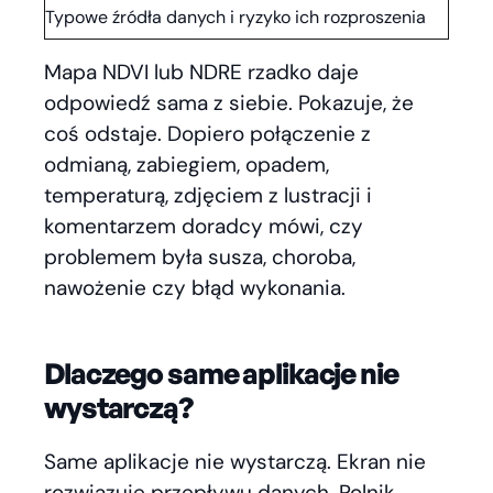
Typowe źródła danych i ryzyko ich rozproszenia
Mapa NDVI lub NDRE rzadko daje
odpowiedź sama z siebie. Pokazuje, że
coś odstaje. Dopiero połączenie z
odmianą, zabiegiem, opadem,
temperaturą, zdjęciem z lustracji i
komentarzem doradcy mówi, czy
problemem była susza, choroba,
nawożenie czy błąd wykonania.
Dlaczego same aplikacje nie
wystarczą?
Same aplikacje nie wystarczą. Ekran nie
rozwiązuje przepływu danych. Rolnik