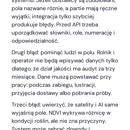
systemu. Jeżeli dostawcy są zdublowani,
pola nazwane różnie, a partie mają ręczne
wyjątki, integracja tylko szybciej
produkuje błędy. Przed API trzeba
uporządkować słowniki, role, numerację i
odpowiedzialność.
Drugi błąd: pominąć ludzi w polu. Rolnik i
operator nie będą wpisywać danych tylko
dlatego, że dział jakości ma audyt za trzy
miesiące. Dane muszą powstawać przy
pracy: podczas zabiegu, lustracji,
przyjęcia dostawy albo pobrania próby.
Trzeci błąd: uwierzyć, że satelity i AI same
wyjaśnią pole. NDVI wykrywa różnicę w
kondycji roślin, ale nie zna przyczyny.
System może zebrać dowody i