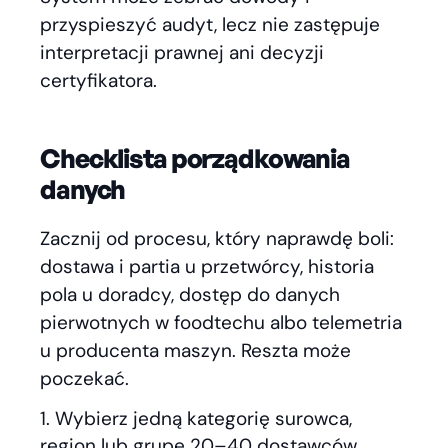
przyspieszyć audyt, lecz nie zastępuje
interpretacji prawnej ani decyzji
certyfikatora.
Checklista porządkowania
danych
Zacznij od procesu, który naprawdę boli:
dostawa i partia u przetwórcy, historia
pola u doradcy, dostęp do danych
pierwotnych w foodtechu albo telemetria
u producenta maszyn. Reszta może
poczekać.
Wybierz jedną kategorię surowca,
region lub grupę 20–40 dostawców.